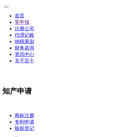
首页
零申报
注册公司
代理记账
纳税筹划
财务咨询
资讯中心
关于言十
知产申请
商标注册
专利申请
版权登记