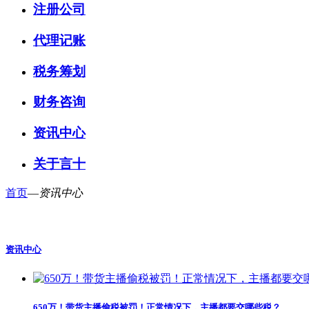
注册公司
代理记账
税务筹划
财务咨询
资讯中心
关于言十
首页
—
资讯中心
资讯中心
650万！带货主播偷税被罚！正常情况下，主播都要交哪些税？