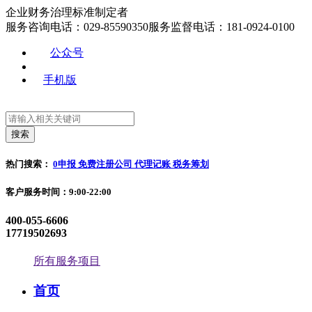
企业财务治理标准制定者
服务咨询电话：029-85590350
服务监督电话：181-0924-0100
公众号
手机版
热门搜索：
0申报
免费注册公司
代理记账
税务筹划
客户服务时间：9:00-22:00
400-055-6606
17719502693
所有服务项目
首页