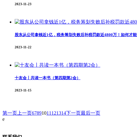
2023-11-23
股东从公司拿钱近1亿，税务筹划失败后补税罚款近4800万！如何才能
2023-11-22
十友会丨共读一本书（第四期第2会）
2023-11-15
第一页
上一页
6
7
8
9
10
11
12
13
14
下一页
最后一页
e