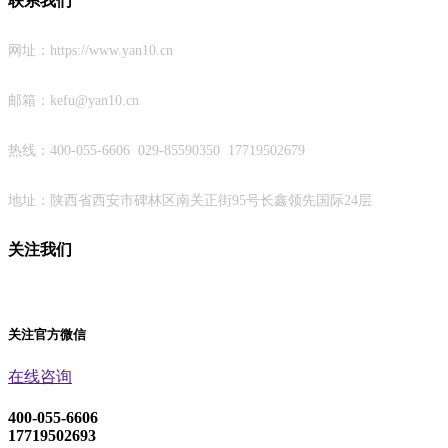
联系我们
网址：https://www.yan10.cn
邮箱：kefu@yan10.cn
热线：400-055-6606 029-85590350 17719502679
地址：陕西省西安市碑林区南关正街95号长鑫领先国际24层
关注我们
关注官方微信
在线咨询
400-055-6606
17719502693