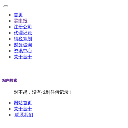
首页
零申报
注册公司
代理记账
纳税筹划
财务咨询
资讯中心
关于言十
站内搜索
对不起，没有找到任何记录！
网站首页
关于言十
联系我们