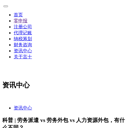
首页
零申报
注册公司
代理记账
纳税筹划
财务咨询
资讯中心
关于言十
资讯中心
资讯中心
科普 | 劳务派遣 vs 劳务外包 vs 人力资源外包，有什
么不同？