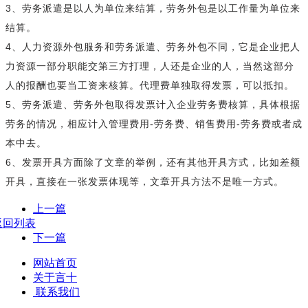
3、劳务派遣是以人为单位来结算，劳务外包是以工作量为单位来
结算。
4、人力资源外包服务和劳务派遣、劳务外包不同，它是企业把人
力资源一部分职能交第三方打理，人还是企业的人，当然这部分
人的报酬也要当工资来核算。代理费单独取得发票，可以抵扣。
5、劳务派遣、劳务外包取得发票计入企业劳务费核算，具体根据
劳务的情况，相应计入管理费用-劳务费、销售费用-劳务费或者成
本中去。
6、发票开具方面除了文章的举例，还有其他开具方式，比如差额
开具，直接在一张发票体现等，文章开具方法不是唯一方式。
上一篇
返回列表
下一篇
网站首页
关于言十
联系我们